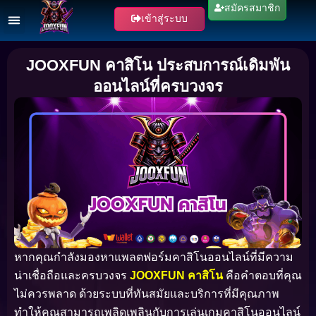
Skip
สมัครสมาชิก
เข้าสู่ระบบ
to
content
สมัครสมาชิก
เข้าสู่ระบบ
ติดต่อเรา
โปรโมชั่น
เกี่ยวกับเรา
นโยบายความเป็นส่วนตัว
JOOXFUN คาสิโน ประสบการณ์เดิมพัน
ออนไลน์ที่ครบวงจร
หากคุณกำลังมองหาแพลตฟอร์มคาสิโนออนไลน์ที่มีความ
น่าเชื่อถือและครบวงจร
JOOXFUN คาสิโน
คือคำตอบที่คุณ
ไม่ควรพลาด ด้วยระบบที่ทันสมัยและบริการที่มีคุณภาพ
ทำให้คุณสามารถเพลิดเพลินกับการเล่นเกมคาสิโนออนไลน์