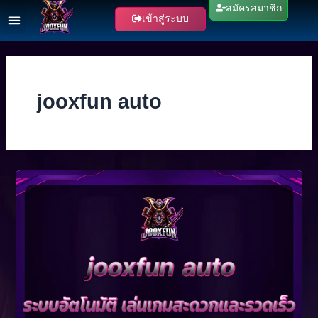
Skip
สมัครสมาชิก
เข้าสู่ระบบ
to
content
สมัครสมาชิก
เข้าสู่ระบบ
ติดต่อเรา
โปรโมชั่น
เกี่ยวกับเรา
นโยบายความเป็นส่วนตัว
jooxfun auto