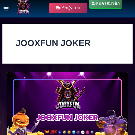
Skip
สมัครสมาชิก
เข้าสู่ระบบ
to
content
สมัครสมาชิก
เข้าสู่ระบบ
ติดต่อเรา
โปรโมชั่น
เกี่ยวกับเรา
นโยบายความเป็นส่วนตัว
JOOXFUN JOKER