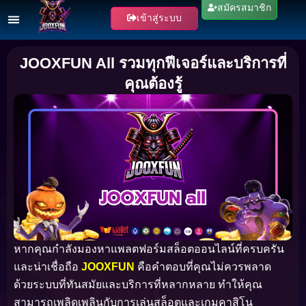
Skip
สมัครสมาชิก
เข้าสู่ระบบ
to
content
สมัครสมาชิก
เข้าสู่ระบบ
ติดต่อเรา
โปรโมชั่น
เกี่ยวกับเรา
นโยบายความเป็นส่วนตัว
JOOXFUN All รวมทุกฟีเจอร์และบริการที่
คุณต้องรู้
หากคุณกำลังมองหาแพลตฟอร์มสล็อตออนไลน์ที่ครบครัน
และน่าเชื่อถือ
JOOXFUN
คือคำตอบที่คุณไม่ควรพลาด
ด้วยระบบที่ทันสมัยและบริการที่หลากหลาย ทำให้คุณ
สามารถเพลิดเพลินกับการเล่นสล็อตและเกมคาสิโน