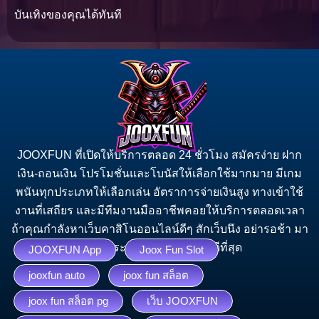
บันเทิงของคุณได้ทันที
JOOXFUN ที่เปิดให้บริการตลอด 24 ชั่วโมง สมัครง่าย ฝาก
เงิน-ถอนเงิน โปรโมชั่นและโบนัสให้เลือกใช้มากมาย มีเกม
พนันทุกประเภทให้เลือกเล่น อัตราการจ่ายเงินสูง ทางเข้าใช้
งานที่เสถียร และมีทีมงานมืออาชีพคอยให้บริการตลอดเวลา
ถ้าคุณกำลังหาเว็บคาสิโนออนไลน์ดีๆ สักเว็บนึง อย่ารอช้า มา
สัมผัสประสบการณ์เดิมพันที่ดีที่สุด
JOOXFUN App
Joox Fun Slot
jooxfun auto
joox fun สล็อต
joox fun สล็อต pg
เว็บ JOOXFUN