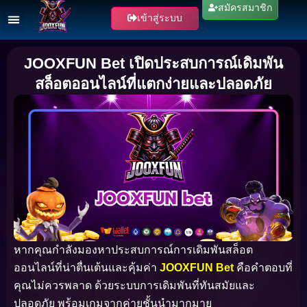
Skip
สมัครสมาชิก
เข้าสู่ระบบ
to
content
สมัครสมาชิก
เข้าสู่ระบบ
ติดต่อเรา
โปรโมชั่น
เกี่ยวกับเรา
นโยบายความเป็นส่วนตัว
JOOXFUN Bet เปิดประสบการณ์เดิมพัน
สล็อตออนไลน์ที่แตกง่ายและปลอดภัย
หากคุณกำลังมองหาประสบการณ์การเดิมพันสล็อต
ออนไลน์ที่น่าตื่นเต้นและคุ้มค่า
JOOXFUN Bet
คือคำตอบที่
คุณไม่ควรพลาด ด้วยระบบการเดิมพันที่ทันสมัยและ
ปลอดภัย พร้อมเกมจากค่ายชั้นนำมากมาย