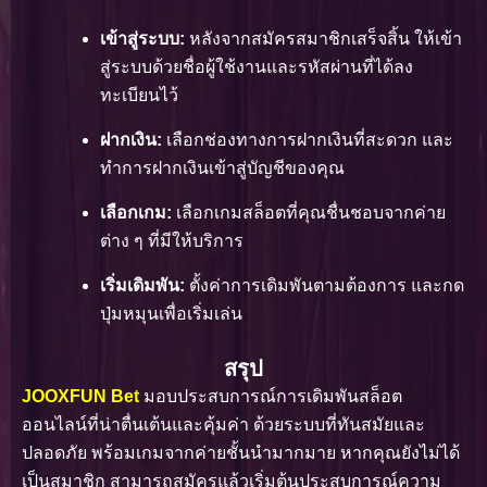
เข้าสู่ระบบ:
หลังจากสมัครสมาชิกเสร็จสิ้น ให้เข้า
สู่ระบบด้วยชื่อผู้ใช้งานและรหัสผ่านที่ได้ลง
ทะเบียนไว้
ฝากเงิน:
เลือกช่องทางการฝากเงินที่สะดวก และ
ทำการฝากเงินเข้าสู่บัญชีของคุณ
เลือกเกม:
เลือกเกมสล็อตที่คุณชื่นชอบจากค่าย
ต่าง ๆ ที่มีให้บริการ
เริ่มเดิมพัน:
ตั้งค่าการเดิมพันตามต้องการ และกด
ปุ่มหมุนเพื่อเริ่มเล่น
สรุป
JOOXFUN Bet
มอบประสบการณ์การเดิมพันสล็อต
ออนไลน์ที่น่าตื่นเต้นและคุ้มค่า ด้วยระบบที่ทันสมัยและ
ปลอดภัย พร้อมเกมจากค่ายชั้นนำมากมาย หากคุณยังไม่ได้
เป็นสมาชิก สามารถสมัครแล้วเริ่มต้นประสบการณ์ความ