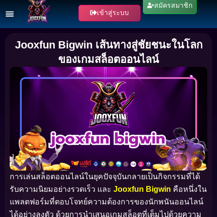
Skip
สมัครสมาชิก
เข้าสู่ระบบ
to
content
สมัครสมาชิก
เข้าสู่ระบบ
ติดต่อเรา
โปรโมชั่น
เกี่ยวกับเรา
นโยบายความเป็นส่วนตัว
Jooxfun Bigwin เส้นทางสู่ชัยชนะในโลก
ของเกมสล็อตออนไลน์
การเล่นสล็อตออนไลน์ในยุคปัจจุบันกลายเป็นกิจกรรมที่ได้
รับความนิยมอย่างรวดเร็ว และ
Jooxfun Bigwin
คือหนึ่งใน
แพลตฟอร์มที่ตอบโจทย์ความต้องการของนักพนันออนไลน์
ได้อย่างลงตัว ด้วยการนำเสนอเกมสล็อตที่เต็มไปด้วยความ