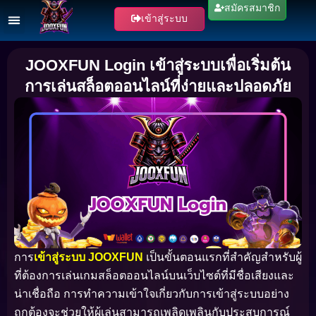
Skip
สมัครสมาชิก
เข้าสู่ระบบ
to
content
สมัครสมาชิก
เข้าสู่ระบบ
ติดต่อเรา
โปรโมชั่น
เกี่ยวกับเรา
นโยบายความเป็นส่วนตัว
JOOXFUN Login เข้าสู่ระบบเพื่อเริ่มต้น
การเล่นสล็อตออนไลน์ที่ง่ายและปลอดภัย
การ
เข้าสู่ระบบ JOOXFUN
เป็นขั้นตอนแรกที่สำคัญสำหรับผู้
ที่ต้องการเล่นเกมสล็อตออนไลน์บนเว็บไซต์ที่มีชื่อเสียงและ
น่าเชื่อถือ การทำความเข้าใจเกี่ยวกับการเข้าสู่ระบบอย่าง
ถูกต้องจะช่วยให้ผู้เล่นสามารถเพลิดเพลินกับประสบการณ์