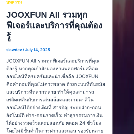
บทความ
JOOXFUN All รวมทุก
ฟีเจอร์และบริการที่คุณต้อง
รู้
slowdev
/
July 14, 2025
JOOXFUN All รวมทุกฟีเจอร์และบริการที่คุณ
ต้องรู้ หากคุณกำลังมองหาแพลตฟอร์มสล็อต
ออนไลน์ที่ครบครันและน่าเชื่อถือ JOOXFUN
คือคำตอบที่คุณไม่ควรพลาด ด้วยระบบที่ทันสมัย
และบริการที่หลากหลาย ทำให้คุณสามารถ
เพลิดเพลินกับการเล่นสล็อตและเกมคาสิโน
ออนไลน์ได้อย่างเต็มที่ สารบัญ ระบบฝาก-ถอน
อัตโนมัติ ฝาก-ถอนรวดเร็ว: ทำธุรกรรมการเงิน
ได้อย่างรวดเร็วและปลอดภัย ตลอด 24 ชั่วโมง
โดยไม่มีขั้นต่ำในการฝากและถอน รองรับหลาย