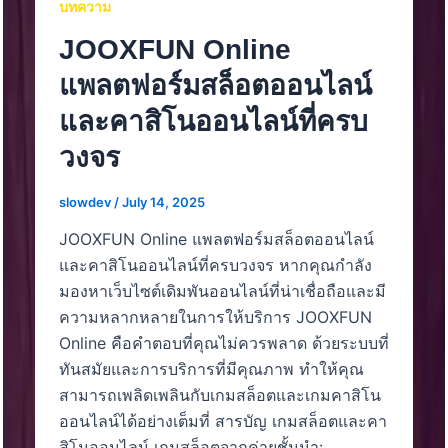
บทความ
JOOXFUN Online
แพลตฟอร์มสล็อตออนไลน์
และคาสิโนออนไลน์ที่ครบ
วงจร
slowdev
/
July 14, 2025
JOOXFUN Online แพลตฟอร์มสล็อตออนไลน์
และคาสิโนออนไลน์ที่ครบวงจร หากคุณกำลัง
มองหาเว็บไซต์เดิมพันออนไลน์ที่น่าเชื่อถือและมี
ความหลากหลายในการให้บริการ JOOXFUN
Online คือคำตอบที่คุณไม่ควรพลาด ด้วยระบบที่
ทันสมัยและการบริการที่มีคุณภาพ ทำให้คุณ
สามารถเพลิดเพลินกับเกมสล็อตและเกมคาสิโน
ออนไลน์ได้อย่างเต็มที่ สารบัญ เกมสล็อตและคา
สิโนออนไลน์ เกมสล็อตจากค่ายชั้นนำ: