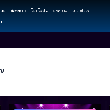
ระบบ
ติดต่อเรา
โปรโมชั่น
บทความ
เกี่ยวกับเรา
ap
ev