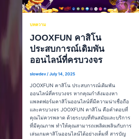
บทความ
JOOXFUN คาสิโน
ประสบการณ์เดิมพัน
ออนไลน์ที่ครบวงจร
slowdev
/
July 14, 2025
JOOXFUN คาสิโน ประสบการณ์เดิมพัน
ออนไลน์ที่ครบวงจร หากคุณกำลังมองหา
แพลตฟอร์มคาสิโนออนไลน์ที่มีความน่าเชื่อถือ
และครบวงจร JOOXFUN คาสิโน คือคำตอบที่
คุณไม่ควรพลาด ด้วยระบบที่ทันสมัยและบริการ
ที่มีคุณภาพ ทำให้คุณสามารถเพลิดเพลินกับการ
เล่นเกมคาสิโนออนไลน์ได้อย่างเต็มที่ สารบัญ