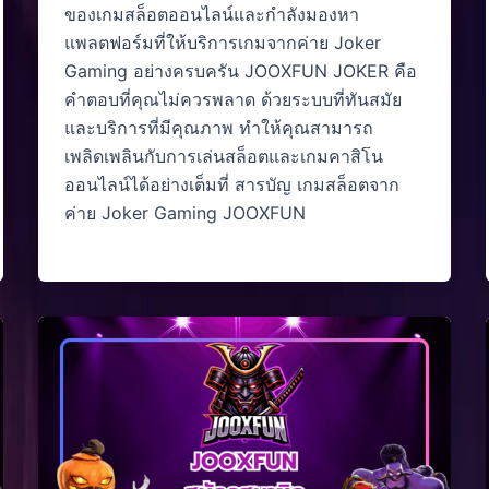
ของเกมสล็อตออนไลน์และกำลังมองหา
แพลตฟอร์มที่ให้บริการเกมจากค่าย Joker
Gaming อย่างครบครัน JOOXFUN JOKER คือ
คำตอบที่คุณไม่ควรพลาด ด้วยระบบที่ทันสมัย
และบริการที่มีคุณภาพ ทำให้คุณสามารถ
เพลิดเพลินกับการเล่นสล็อตและเกมคาสิโน
ออนไลน์ได้อย่างเต็มที่ สารบัญ เกมสล็อตจาก
ค่าย Joker Gaming JOOXFUN