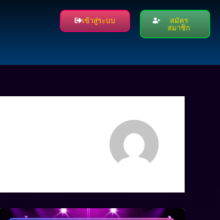
เข้าสู่ระบบ
สมัคร
สมาชิก