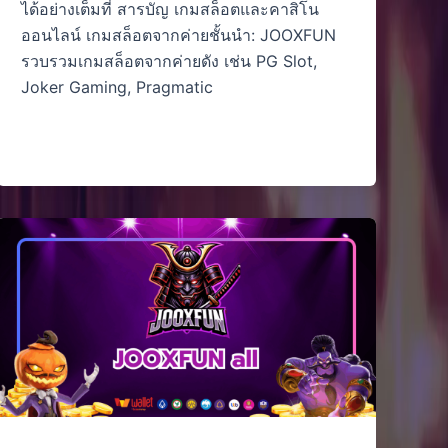
ได้อย่างเต็มที่ สารบัญ เกมสล็อตและคาสิโน
ออนไลน์ เกมสล็อตจากค่ายชั้นนำ: JOOXFUN
รวบรวมเกมสล็อตจากค่ายดัง เช่น PG Slot,
Joker Gaming, Pragmatic