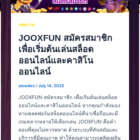
บทความ
JOOXFUN สมัครสมาชิก
เพื่อเริ่มต้นเล่นสล็อต
ออนไลน์และคาสิโน
ออนไลน์
slowdev
/
July 14, 2025
JOOXFUN สมัครสมาชิก เพื่อเริ่มต้นเล่นสล็อต
ออนไลน์และคาสิโนออนไลน์ หากคุณกำลังมอง
หาแพลตฟอร์มสล็อตออนไลน์ที่น่าเชื่อถือและมี
เกมหลากหลายให้เลือกเล่น JOOXFUN คือคำ
ตอบที่คุณไม่ควรพลาด ด้วยระบบที่ทันสมัยและ
บริการที่มีคุณภาพ ทำให้คุณสามารถเพลิดเพลิน