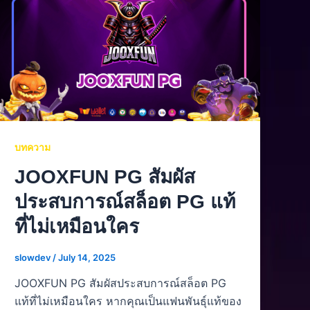
บทความ
JOOXFUN PG สัมผัส
ประสบการณ์สล็อต PG แท้
ที่ไม่เหมือนใคร
slowdev
/
July 14, 2025
JOOXFUN PG สัมผัสประสบการณ์สล็อต PG
แท้ที่ไม่เหมือนใคร หากคุณเป็นแฟนพันธุ์แท้ของ