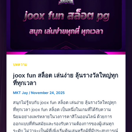
บทความ
joox fun สล็อต เล่นง่าย ลุ้นรางวัลใหญ่ทุก
ที่ทุกเวลา
MKT Jay
/
November 24, 2025
สนุกไม่รู้จบกับ joox fun สล็อต เล่นง่าย ลุ้นรางวัลใหญ่ทุก
ที่ทุกเวลา joox fun สล็อต เป็นหนึ่งในเกมที่ได้รับความ
นิยมอย่างแพร่หลายในวงการคาสิโนออนไลน์ ด้วยการ
ออกแบบที่ทันสมัยและรองรับความต้องการของผู้เล่นทุก
ระดับ ไม่ว่าจะเป็นผู้ที่เพิ่งเริ่มต้นเล่นหรือผู้ที่มีประสบการณ์