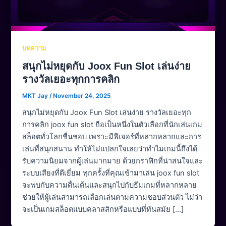
บทความ
สนุกไม่หยุดกับ Joox Fun Slot เล่นง่าย
รางวัลเยอะทุกการคลิก
MKT Jay
/
November 24, 2025
สนุกไม่หยุดกับ Joox Fun Slot เล่นง่าย รางวัลเยอะทุก
การคลิก joox fun slot ถือเป็นหนึ่งในตัวเลือกที่นักเล่นเกม
สล็อตทั่วโลกชื่นชอบ เพราะมีฟีเจอร์ที่หลากหลายและการ
เล่นที่สนุกสนาน ทำให้ไม่แปลกใจเลยว่าทำไมเกมนี้ถึงได้
รับความนิยมจากผู้เล่นมากมาย ด้วยกราฟิกที่น่าสนใจและ
ระบบเสียงที่ดีเยี่ยม ทุกครั้งที่คุณเข้ามาเล่น joox fun slot
จะพบกับความตื่นเต้นและสนุกไปกับธีมเกมที่หลากหลาย
ช่วยให้ผู้เล่นสามารถเลือกเล่นตามความชอบส่วนตัว ไม่ว่า
จะเป็นเกมสล็อตแบบคลาสสิกหรือแบบที่ทันสมัย […]