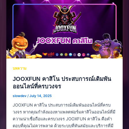
บทความ
JOOXFUN คาสิโน ประสบการณ์เดิมพัน
ออนไลน์ที่ครบวงจร
slowdev
/
July 14, 2025
JOOXFUN คาสิโน ประสบการณ์เดิมพันออนไลน์ที่ครบ
วงจร หากคุณกำลังมองหาแพลตฟอร์มคาสิโนออนไลน์ที่มี
ความน่าเชื่อถือและครบวงจร JOOXFUN คาสิโน คือคำ
ตอบที่คุณไม่ควรพลาด ด้วยระบบที่ทันสมัยและบริการที่มี