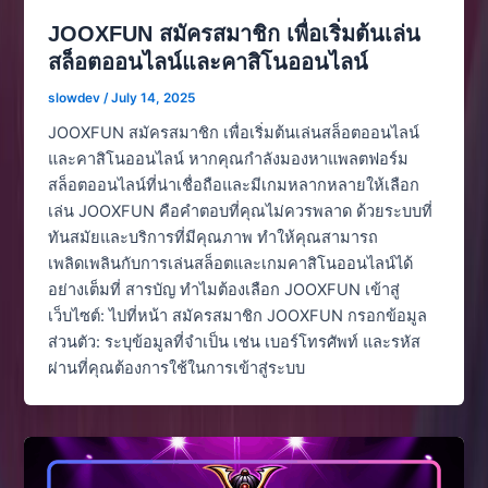
JOOXFUN สมัครสมาชิก เพื่อเริ่มต้นเล่น
สล็อตออนไลน์และคาสิโนออนไลน์
slowdev
/
July 14, 2025
JOOXFUN สมัครสมาชิก เพื่อเริ่มต้นเล่นสล็อตออนไลน์
และคาสิโนออนไลน์ หากคุณกำลังมองหาแพลตฟอร์ม
สล็อตออนไลน์ที่น่าเชื่อถือและมีเกมหลากหลายให้เลือก
เล่น JOOXFUN คือคำตอบที่คุณไม่ควรพลาด ด้วยระบบที่
ทันสมัยและบริการที่มีคุณภาพ ทำให้คุณสามารถ
เพลิดเพลินกับการเล่นสล็อตและเกมคาสิโนออนไลน์ได้
อย่างเต็มที่ สารบัญ ทำไมต้องเลือก JOOXFUN เข้าสู่
เว็บไซต์: ไปที่หน้า สมัครสมาชิก JOOXFUN กรอกข้อมูล
ส่วนตัว: ระบุข้อมูลที่จำเป็น เช่น เบอร์โทรศัพท์ และรหัส
ผ่านที่คุณต้องการใช้ในการเข้าสู่ระบบ