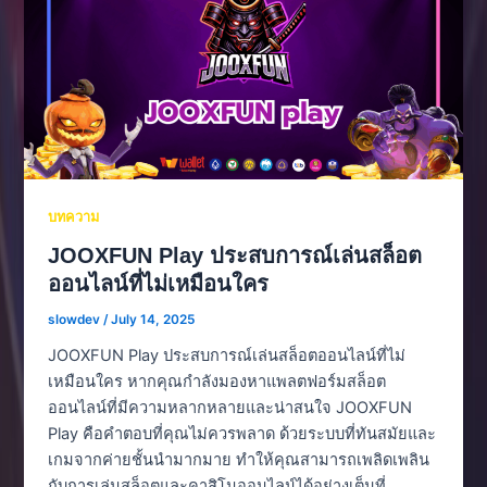
บทความ
JOOXFUN Play ประสบการณ์เล่นสล็อต
ออนไลน์ที่ไม่เหมือนใคร
slowdev
/
July 14, 2025
JOOXFUN Play ประสบการณ์เล่นสล็อตออนไลน์ที่ไม่
เหมือนใคร หากคุณกำลังมองหาแพลตฟอร์มสล็อต
ออนไลน์ที่มีความหลากหลายและน่าสนใจ JOOXFUN
Play คือคำตอบที่คุณไม่ควรพลาด ด้วยระบบที่ทันสมัยและ
เกมจากค่ายชั้นนำมากมาย ทำให้คุณสามารถเพลิดเพลิน
กับการเล่นสล็อตและคาสิโนออนไลน์ได้อย่างเต็มที่