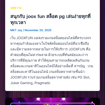
บทความ
สนุกกับ joox fun สล็อต pg เล่นง่ายทุกที่
ทุกเวลา
MKT Jay
/
November 24, 2025
เว็บ JOOXFUN แหล่งรวมเกมสล็อตออนไลน์ที่ครบวงจร
หากคุณกำลังมองหาเว็บไซต์สล็อตออนไลน์ที่น่าเชื่อถือ
และมีความหลากหลายในการให้บริการ JOOXFUN คือ
คำตอบที่คุณไม่ควรพลาด ด้วยระบบที่ทันสมัยและการ
บริการที่มีคุณภาพ ทำให้คุณสามารถเพลิดเพลินกับเกม
สล็อตและเกมคาสิโนออนไลน์ได้อย่างเต็มที่ สารบัญ เกม
สล็อตและคาสิโนออนไลน์ เกมสล็อตจากค่ายชั้นนำ:
JOOXFUN รวบรวมเกมสล็อตจากค่ายดัง เช่น PG Slot,
Joker Gaming, Pragmatic