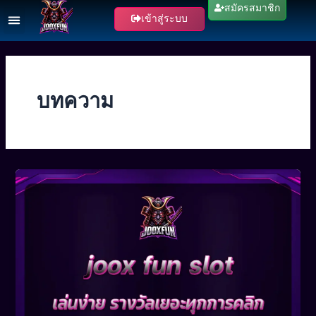
Skip
สมัครสมาชิก
เข้าสู่ระบบ
to
content
สมัครสมาชิก
เข้าสู่ระบบ
ติดต่อเรา
โปรโมชั่น
เกี่ยวกับเรา
นโยบายความเป็นส่วนตัว
บทความ