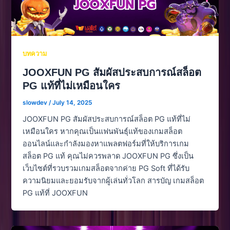
บทความ
JOOXFUN PG สัมผัสประสบการณ์สล็อต
PG แท้ที่ไม่เหมือนใคร
slowdev
/
July 14, 2025
JOOXFUN PG สัมผัสประสบการณ์สล็อต PG แท้ที่ไม่
เหมือนใคร หากคุณเป็นแฟนพันธุ์แท้ของเกมสล็อต
ออนไลน์และกำลังมองหาแพลตฟอร์มที่ให้บริการเกม
สล็อต PG แท้ คุณไม่ควรพลาด JOOXFUN PG ซึ่งเป็น
เว็บไซต์ที่รวบรวมเกมสล็อตจากค่าย PG Soft ที่ได้รับ
ความนิยมและยอมรับจากผู้เล่นทั่วโลก สารบัญ เกมสล็อต
PG แท้ที่ JOOXFUN